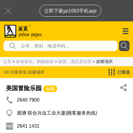
立即下载yp1083手机app
主页
>
饮食娱乐、购物旅游
>
旅游、酒店及住宿
> 娛樂場所
58 结果发现
娛樂場所
已筛选
美国冒险乐园
分店
2640 7900
观塘 联合兴业工业大厦(顾客服务热线)
2641 1431