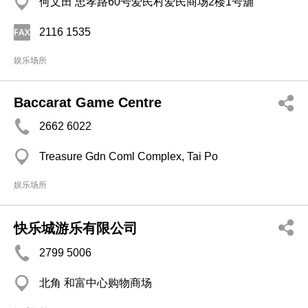
何文田 忠孝路60号爱民村爱民商场2楼1号舖
2116 1535
娱乐场所
Baccarat Game Centre
2662 6022
Treasure Gdn Coml Complex, Tai Po
娱乐场所
快乐城游乐有限公司
2799 5006
北角 和富中心购物商场