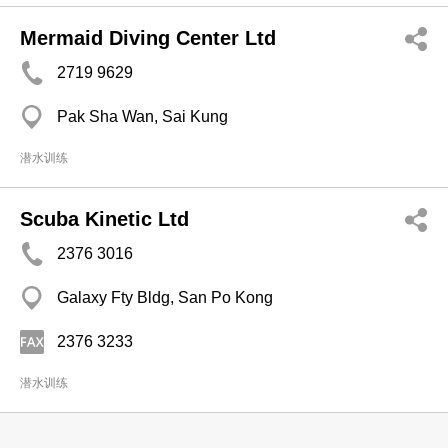
Mermaid Diving Center Ltd
2719 9629
Pak Sha Wan, Sai Kung
潜水训练
Scuba Kinetic Ltd
2376 3016
Galaxy Fty Bldg, San Po Kong
2376 3233
潜水训练