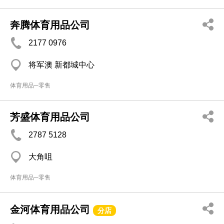
奔腾体育用品公司
2177 0976
将军澳 新都城中心
体育用品─零售
芳盛体育用品公司
2787 5128
大角咀
体育用品─零售
金河体育用品公司
分店