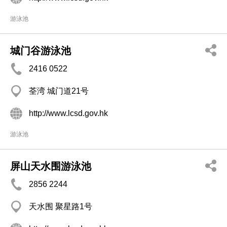
游泳池
城门谷游泳池
2416 0522
荃湾 城门道21号
http://www.lcsd.gov.hk
游泳池
屏山天水围游泳池
2856 2244
天水围 聚星路1号