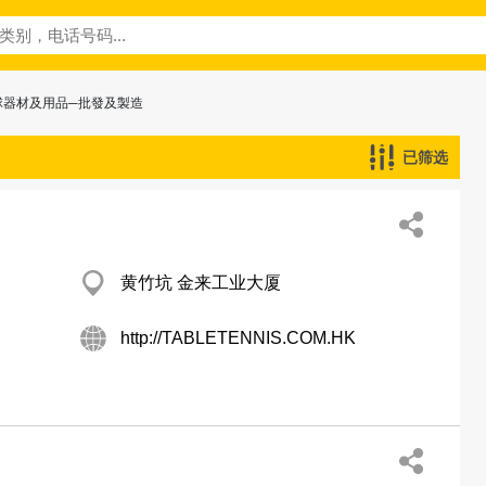
球器材及用品─批發及製造
已筛选
黄竹坑 金来工业大厦
http://TABLETENNIS.COM.HK