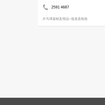
2591 4687
乒乓球器材及用品─批发及制造