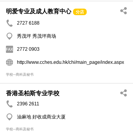
明爱专业及成人教育中心
分店
2727 6188
秀茂坪 秀茂坪商场
2772 0903
http://www.cches.edu.hk/chi/main_page/index.aspx
学校─商科及秘书
香港圣柏斯专业学校
2396 2611
油麻地 好收成商业大厦
学校─商科及秘书