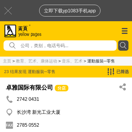
立即下载yp1083手机app
主页
>
教育、艺术、康体运动
>
音乐、艺术
> 運動服裝─零售
23 结果发现
運動服裝─零售
已筛选
卓雅国际有限公司
分店
2742 0431
长沙湾 新光工业大厦
2785 0552