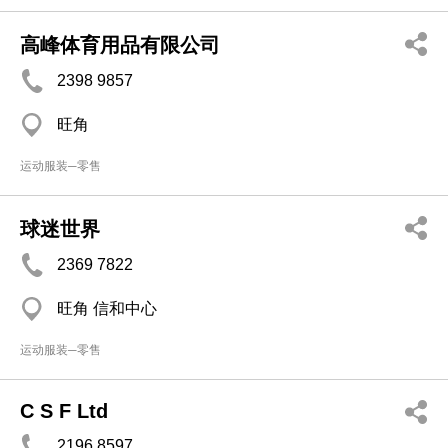
高峰体育用品有限公司
2398 9857
旺角
运动服装─零售
球迷世界
2369 7822
旺角 信和中心
运动服装─零售
C S F Ltd
2196 8597