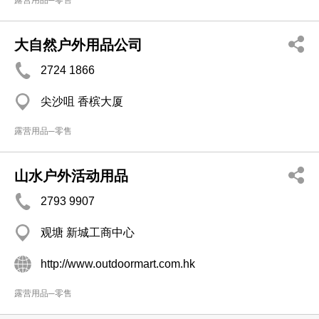
露营用品─零售
大自然户外用品公司
2724 1866
尖沙咀 香槟大厦
露营用品─零售
山水户外活动用品
2793 9907
观塘 新城工商中心
http://www.outdoormart.com.hk
露营用品─零售