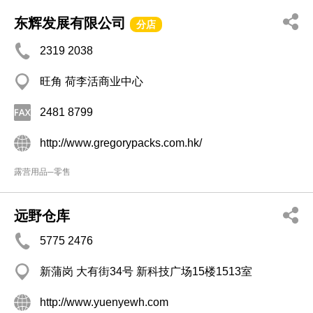
东辉发展有限公司
分店
2319 2038
旺角 荷李活商业中心
2481 8799
http://www.gregorypacks.com.hk/
露营用品─零售
远野仓库
5775 2476
新蒲岗 大有街34号 新科技广场15楼1513室
http://www.yuenyewh.com