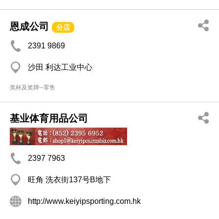
恩成公司
分店
2391 9869
沙田 利达工业中心
奖杯及奖牌─零售
基业体育用品公司
2397 7963
旺角 洗衣街137号B地下
http://www.keiyipsporting.com.hk