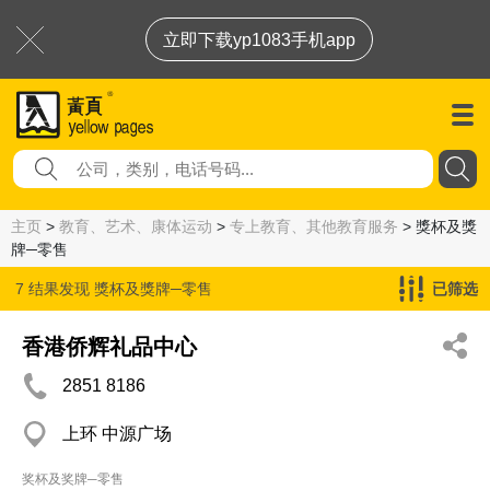
立即下载yp1083手机app
主页
>
教育、艺术、康体运动
>
专上教育、其他教育服务
> 獎杯及獎
牌─零售
7 结果发现
獎杯及獎牌─零售
已筛选
香港侨辉礼品中心
2851 8186
上环 中源广场
奖杯及奖牌─零售