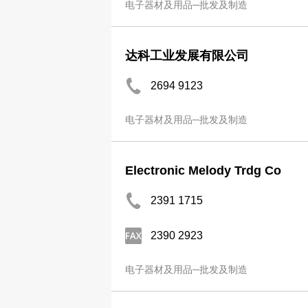
电子器材及用品─批发及制造
达科工业发展有限公司
2694 9123
电子器材及用品─批发及制造
Electronic Melody Trdg Co
2391 1715
2390 2923
电子器材及用品─批发及制造