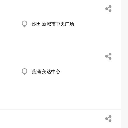
沙田 新城市中央广场
葵涌 美达中心