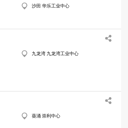
沙田 华乐工业中心
九龙湾 九龙湾工业中心
葵涌 崇利中心