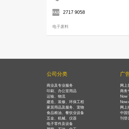
2717 9058
电子废料
公司分类
广
商业及专业服务
网上
印刷、办公室用品
商务
运输、物流
Now 
建造、装修、环保工程
Now
家居用品及服务、宠物
网上
食品粮油、餐饮业设备
中国
五金、机械、仪器
刊登
电子零件及设备