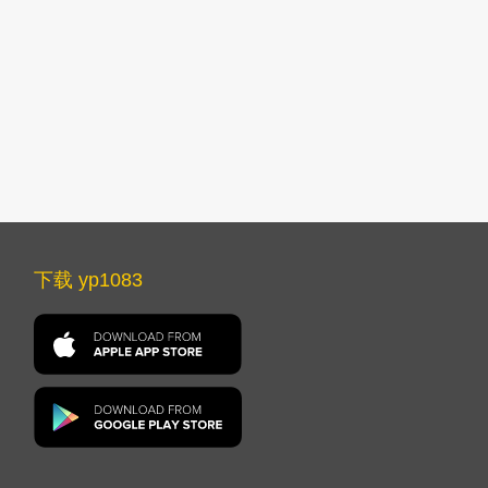
下载 yp1083