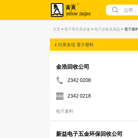
主页
>
电子零件及设备
>
电子设备及用品
> 電子廢
4 结果发现
電子廢料
金浩回收公司
2342 0208
2342 0218
电子废料
新益电子五金环保回收公司