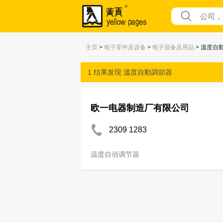
主页
>
电子零件及设备
>
电子设备及用品
> 溫度自
1 结果发现
溫度自動調節器
欧一电器制造厂有限公司
2309 1283
温度自动调节器