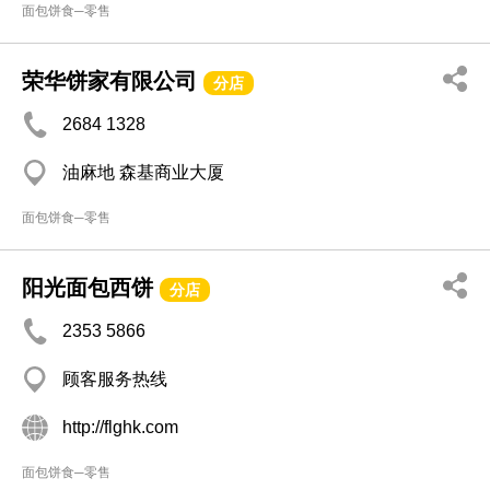
面包饼食─零售
荣华饼家有限公司
分店
2684 1328
油麻地 森基商业大厦
面包饼食─零售
阳光面包西饼
分店
2353 5866
顾客服务热线
http://flghk.com
面包饼食─零售