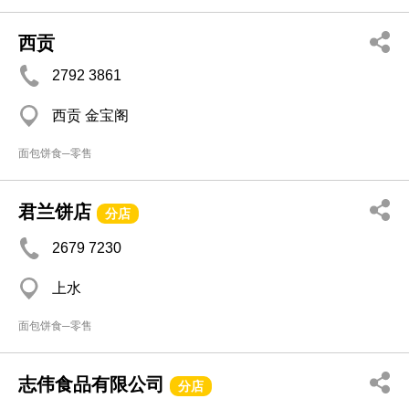
西贡
2792 3861
西贡 金宝阁
面包饼食─零售
君兰饼店
分店
2679 7230
上水
面包饼食─零售
志伟食品有限公司
分店