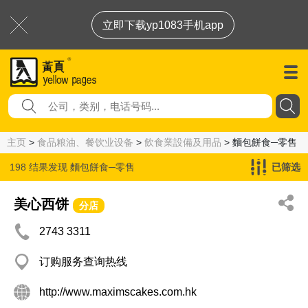
立即下载yp1083手机app
主页
>
食品粮油、餐饮业设备
>
飲食業設備及用品
> 麵包餅食─零售
198 结果发现
麵包餅食─零售
已筛选
美心西饼
分店
2743 3311
订购服务查询热线
http://www.maximscakes.com.hk