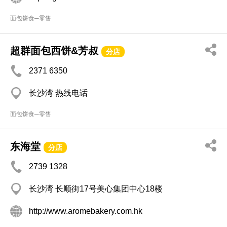
面包饼食─零售
超群面包西饼&芳叔
分店
2371 6350
长沙湾 热线电话
面包饼食─零售
东海堂
分店
2739 1328
长沙湾 长顺街17号美心集团中心18楼
http://www.aromebakery.com.hk