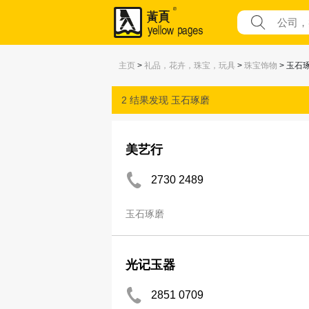
主页
>
礼品，花卉，珠宝，玩具
>
珠宝饰物
> 玉石
2 结果发现
玉石琢磨
美艺行
2730 2489
玉石琢磨
光记玉器
2851 0709