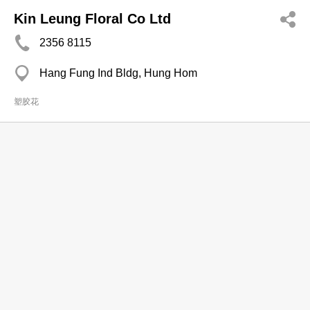
Kin Leung Floral Co Ltd
2356 8115
Hang Fung Ind Bldg, Hung Hom
塑胶花