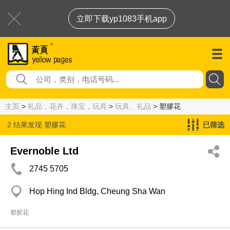
立即下载yp1083手机app
主页
>
礼品，花卉，珠宝，玩具
>
玩具、礼品
> 塑膠花
2 结果发现
塑膠花
已筛选
Evernoble Ltd
2745 5705
Hop Hing Ind Bldg, Cheung Sha Wan
塑胶花