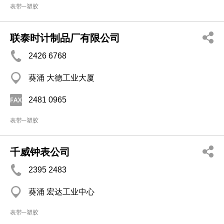
表带─塑胶
联泰时计制品厂有限公司
2426 6768
葵涌 大德工业大厦
2481 0965
表带─塑胶
千威钟表公司
2395 2483
葵涌 宏达工业中心
表带─塑胶