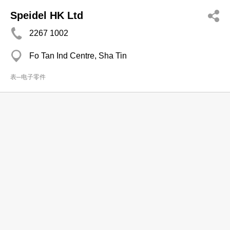
Speidel HK Ltd
2267 1002
Fo Tan Ind Centre, Sha Tin
表─电子零件