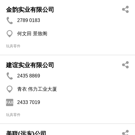
金韵实业有限公司
2789 0183
何文田 景致阁
玩具零件
建谊实业有限公司
2435 8869
青衣 伟力工业大厦
2433 7019
玩具零件
美联(远东)公司