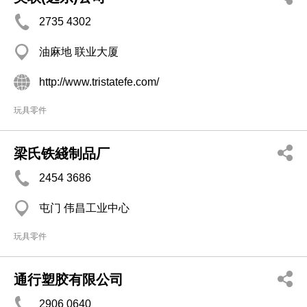
2735 4302
油麻地 联业大厦
http://www.tristatefe.com/
玩具零件
梁氏铁綫制品厂
2454 3686
屯门 伟昌工业中心
玩具零件
通行塑胶有限公司
2906 0640