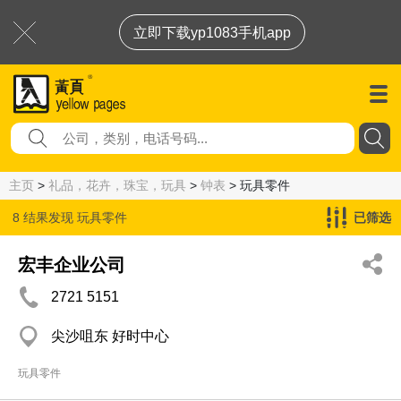
立即下载yp1083手机app
主页
>
礼品，花卉，珠宝，玩具
>
钟表
> 玩具零件
8 结果发现
玩具零件
已筛选
宏丰企业公司
2721 5151
尖沙咀东 好时中心
玩具零件