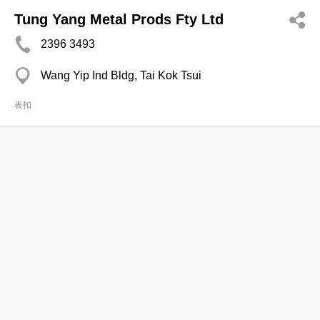
Tung Yang Metal Prods Fty Ltd
2396 3493
Wang Yip Ind Bldg, Tai Kok Tsui
表扣