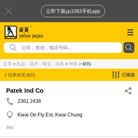
立即下载yp1083手机app
主页
>
礼品，花卉，珠宝，玩具
>
钟表
> 錶扣
2 结果发现
錶扣
已筛选
Patek Ind Co
2361 2438
Kwai On Fty Est, Kwai Chung
表扣