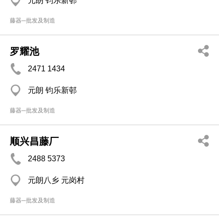
元朗 钧乐新邨
藤器─批发及制造
罗耀池
2471 1434
元朗 钧乐新邨
藤器─批发及制造
顺兴昌藤厂
2488 5373
元朗八乡 元岗村
藤器─批发及制造