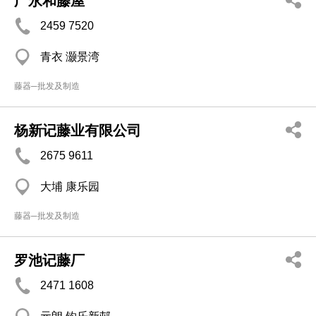
广永和藤屋
2459 7520
青衣 灏景湾
藤器─批发及制造
杨新记藤业有限公司
2675 9611
大埔 康乐园
藤器─批发及制造
罗池记藤厂
2471 1608