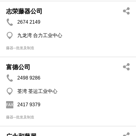
志荣藤器公司
2674 2149
九龙湾 合力工业中心
藤器─批发及制造
富德公司
2498 9286
荃湾 荃运工业中心
2417 9379
藤器─批发及制造