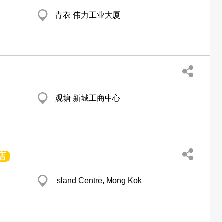
青衣 伟力工业大厦
观塘 新城工商中心
店
Island Centre, Mong Kok