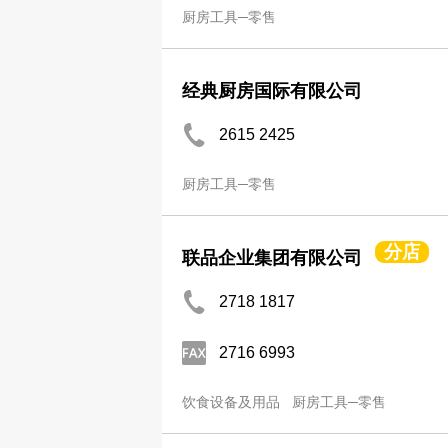
厨房工具─零售
经典厨房国际有限公司
2615 2425
厨房工具─零售
分店
联品企业集团有限公司
2718 1817
2716 6993
饮食设备及用品
厨房工具─零售