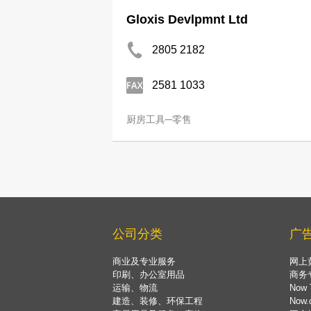
Gloxis Devlpmnt Ltd
2805 2182
2581 1033
厨房工具─零售
公司分类
广
商业及专业服务
网上
印刷、办公室用品
商务
运输、物流
Now 
建造、装修、环保工程
Now