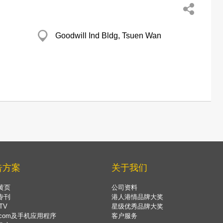
Goodwill Ind Bldg, Tsuen Wan
告方案
关于我们
黄页
公司资料
专刊
港人港情品牌大奖
TV
星级优秀品牌大奖
.com及手机应用程序
客户服务