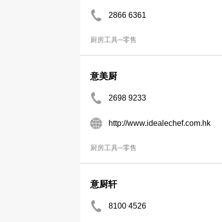
2866 6361
厨房工具─零售
意美厨
2698 9233
http://www.idealechef.com.hk
厨房工具─零售
意厨轩
8100 4526