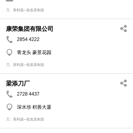
刀、剪利器─批发及制造
康荣集团有限公司
2854 4222
青龙头 豪景花园
刀、剪利器─批发及制造
梁添刀厂
2728 4437
深水埗 积善大厦
刀、剪利器─批发及制造