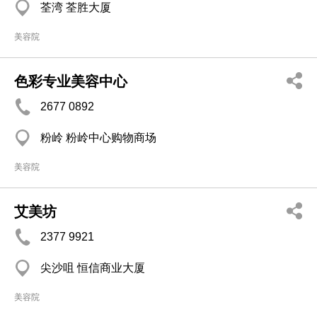
荃湾 荃胜大厦
美容院
色彩专业美容中心
2677 0892
粉岭 粉岭中心购物商场
美容院
艾美坊
2377 9921
尖沙咀 恒信商业大厦
美容院