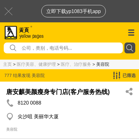
立即下载yp1083手机app
主页
>
医疗美容、健康护理
>
医疗、治疗服务
> 美容院
777 结果发现
美容院
已筛选
唐安麒美颜瘦身专门店(客户服务热线)
8120 0088
尖沙咀 美丽华大厦
美容院