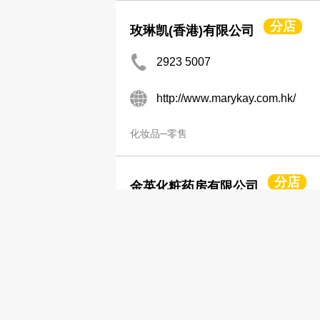
分店
玫琳凯(香港)有限公司
2923 5007
http://www.marykay.com.hk/
化妆品─零售
分店
金英化粧药房有限公司
2366 6094
2367 0345
化妆品─零售