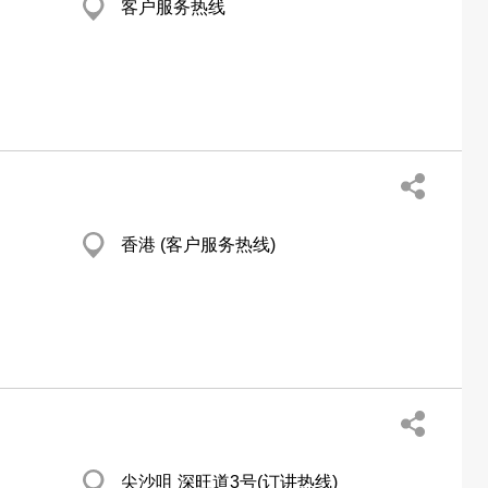
客户服务热线
香港 (客户服务热线)
尖沙咀 深旺道3号(订讲热线)