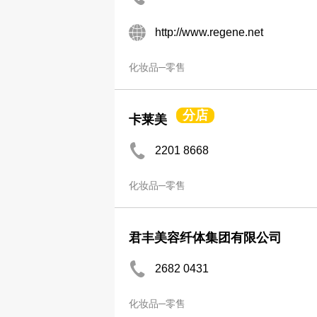
http://www.regene.net
化妆品─零售
分店
卡莱美
2201 8668
化妆品─零售
君丰美容纤体集团有限公司
2682 0431
化妆品─零售