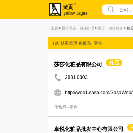
主页
>
医疗美容、健康护理
>
医疗、治疗服务
> 化
120 结果发现
化粧品─零售
分店
莎莎化粧品有限公司
2881 0303
http://web1.sasa.com/SasaWeb/
化妆品─零售
卓悦化粧品批发中心有限公司