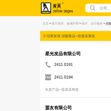
主页
>
医疗美容、健康护理
>
医疗、治疗服务
> 頭
5 结果发现
頭髮產品─批發及製造
星光发品有限公司
2411 0191
2411 0194
头发产品─批发及制造
盟友有限公司