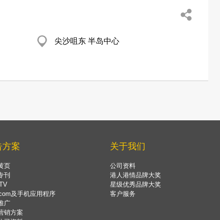
尖沙咀东 半岛中心
告方案
关于我们
黄页
公司资料
专刊
港人港情品牌大奖
TV
星级优秀品牌大奖
.com及手机应用程序
客户服务
推广
营销方案