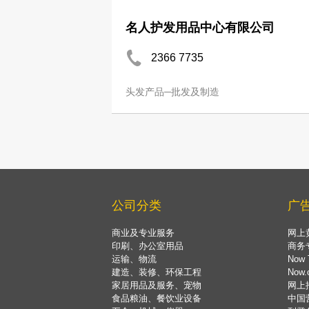
名人护发用品中心有限公司
2366 7735
头发产品─批发及制造
公司分类
广
商业及专业服务
网上
印刷、办公室用品
商务
运输、物流
Now 
建造、装修、环保工程
Now
家居用品及服务、宠物
网上
食品粮油、餐饮业设备
中国