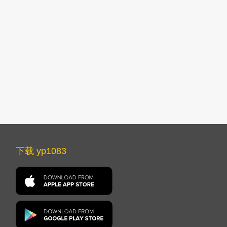
下载 yp1083