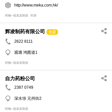
http://www.meka.com.hk/
药物─批发及制造
药房
辉凌制药有限公司
分店
2622 8111
观塘 鸿图道1
药物─批发及制造
自力药粉公司
2387 0749
深水埗 元州街2
药物─批发及制造