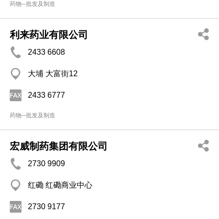
药物─批发及制造
利来药业有限公司
2433 6608
大埔 大富街12
2433 6777
药物─批发及制造
宏威制药集团有限公司
2730 9909
红磡 红磡商业中心
2730 9177