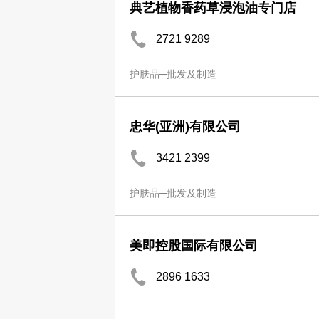
典艺植物香药草浸泡油专门店
2721 9289
护肤品─批发及制造
忠华(亚洲)有限公司
3421 2399
护肤品─批发及制造
美即控股国际有限公司
2896 1633