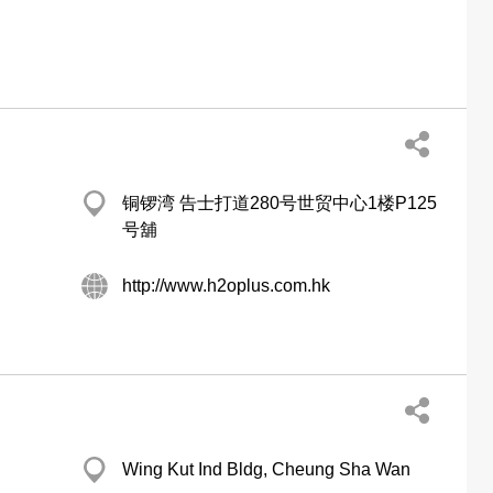
铜锣湾 告士打道280号世贸中心1楼P125
号舖
http://www.h2oplus.com.hk
Wing Kut Ind Bldg, Cheung Sha Wan