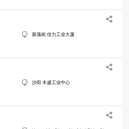
新蒲岗 佳力工业大厦
沙田 丰盛工业中心