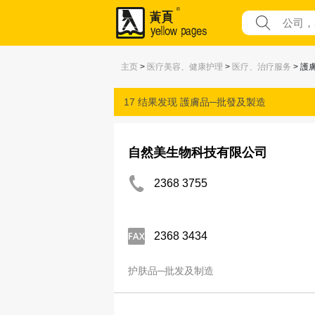
主页
>
医疗美容、健康护理
>
医疗、治疗服务
> 護
17 结果发现
護膚品─批發及製造
自然美生物科技有限公司
2368 3755
2368 3434
护肤品─批发及制造