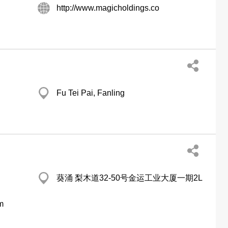
http://www.magicholdings.co
Fu Tei Pai, Fanling
葵涌 梨木道32-50号金运工业大厦一期2L
m