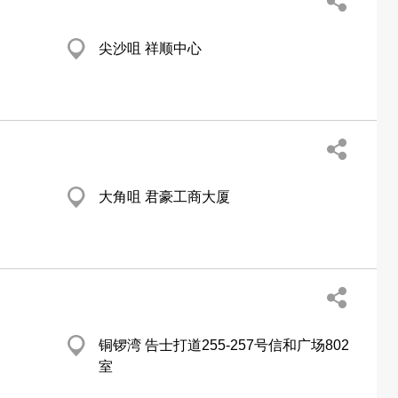
尖沙咀 祥顺中心
大角咀 君豪工商大厦
铜锣湾 告士打道255-257号信和广场802
室