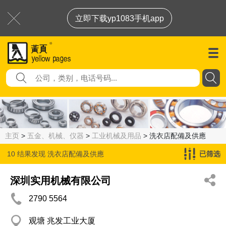
立即下载yp1083手机app
主页
>
五金、机械、仪器
>
工业机械及用品
> 洗衣店配備及供應
10 结果发现
洗衣店配備及供應
已筛选
深圳实用机械有限公司
2790 5564
观塘 兆发工业大厦