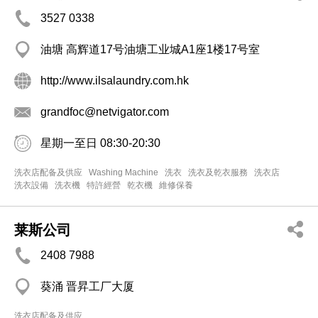
3527 0338
油塘 高辉道17号油塘工业城A1座1楼17号室
http://www.ilsalaundry.com.hk
grandfoc@netvigator.com
星期一至日 08:30-20:30
洗衣店配备及供应
Washing Machine
洗衣
洗衣及乾衣服務
洗衣店
洗衣設備
洗衣機
特許經營
乾衣機
維修保養
莱斯公司
2408 7988
葵涌 晋昇工厂大厦
洗衣店配备及供应