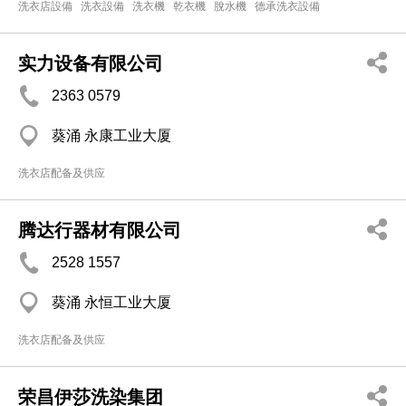
洗衣店設備
洗衣設備
洗衣機
乾衣機
脫水機
德承洗衣設備
实力设备有限公司
2363 0579
葵涌 永康工业大厦
洗衣店配备及供应
腾达行器材有限公司
2528 1557
葵涌 永恒工业大厦
洗衣店配备及供应
荣昌伊莎洗染集团