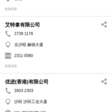
机器买卖
艾特拿有限公司
2739 1178
尖沙咀 赫德大厦
2311 0580
机器买卖
优进(香港)有限公司
2603 2303
沙田 沙田工业大厦