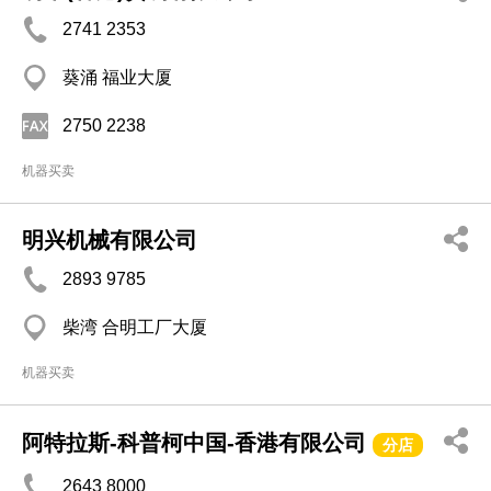
2741 2353
葵涌 福业大厦
2750 2238
机器买卖
明兴机械有限公司
2893 9785
柴湾 合明工厂大厦
机器买卖
阿特拉斯-科普柯中国-香港有限公司
分店
2643 8000