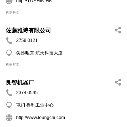
http://YUSHIN.HK
机器买卖
佐藤雅诗有限公司
2758 0121
尖沙咀东 航天科技大厦
机器买卖
良智机器厂
2374 0545
屯门 得利工业中心
http://www.leungchi.com