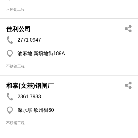
不锈钢工程
佳利公司
2771 0947
油麻地 新填地街189A
不锈钢工程
和泰(文基)钢闸厂
2361 7933
深水埗 钦州街60
不锈钢工程