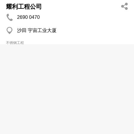
耀利工程公司
2690 0470
沙田 宇宙工业大厦
不锈钢工程
耀荣不砼钢工程公司
2477 6623
元朗 金堂楼
不锈钢工程
启丰工程有限公司
2391 7699