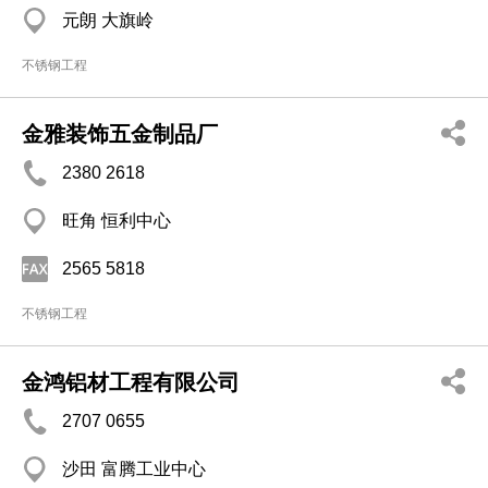
元朗 大旗岭
不锈钢工程
金雅装饰五金制品厂
2380 2618
旺角 恒利中心
2565 5818
不锈钢工程
金鸿铝材工程有限公司
2707 0655
沙田 富腾工业中心