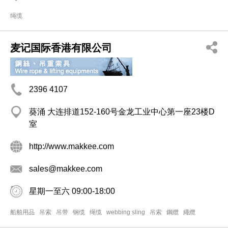
绳缆
麦记国际香港有限公司
2396 4107
葵涌 大连排道152-160号金龙工业中心第一座23楼D
室
http://www.makkee.com
sales@makkee.com
星期一至六 09:00-18:00
船舶用品
吊索
吊带
钢缆
绳缆
webbing sling
吊索
鋼纜
繩纜