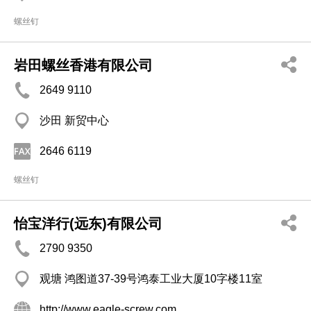
螺丝钉
岩田螺丝香港有限公司
2649 9110
沙田 新贸中心
2646 6119
螺丝钉
怡宝洋行(远东)有限公司
2790 9350
观塘 鸿图道37-39号鸿泰工业大厦10字楼11室
http://www.eagle-screw.com