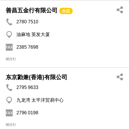
善昌五金行有限公司
分店
2780 7510
油麻地 英发大厦
2385 7698
螺丝钉
东京勠兼(香港)有限公司
2795 9633
九龙湾 太平洋贸易中心
2796 0198
螺丝钉