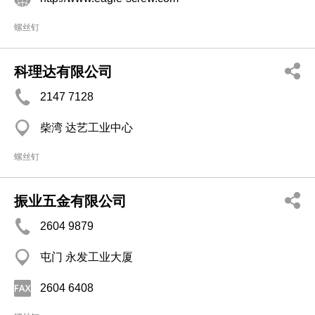
螺丝钉
科理达有限公司
2147 7128
柴湾 达艺工业中心
螺丝钉
振业五金有限公司
2604 9879
屯门 永发工业大厦
2604 6408