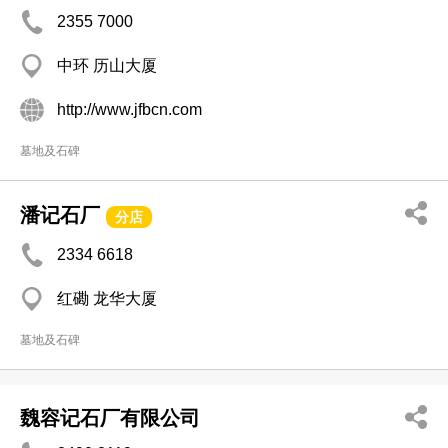
2355 7000
中环 历山大厦
http://www.jfbcn.com
墓地及石碑
潘记石厂
分店
2334 6618
红磡 龙华大厦
墓地及石碑
魏容记石厂有限公司