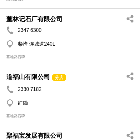
董林记石厂有限公司
2347 6300
柴湾 连城道240L
墓地及石碑
道福山有限公司
分店
2330 7182
红磡
墓地及石碑
聚福宝发展有限公司