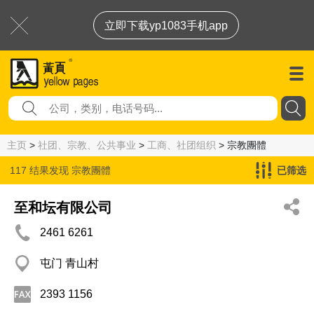
立即下载yp1083手机app
主页
>
社团、宗教、公共事业
>
工商、社团组织
> 宗教團體
117 结果发现
宗教團體
已筛选
至和坛有限公司
2461 6261
屯门 青山村
2393 1156