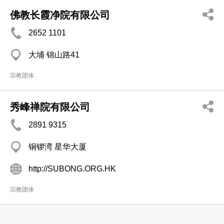
佛教长霞净院有限公司
2652 1101
大埔 锦山路41
宗教团体
秀峰禅院有限公司
2891 9315
铜锣湾 星华大厦
http://SUBONG.ORG.HK
宗教团体