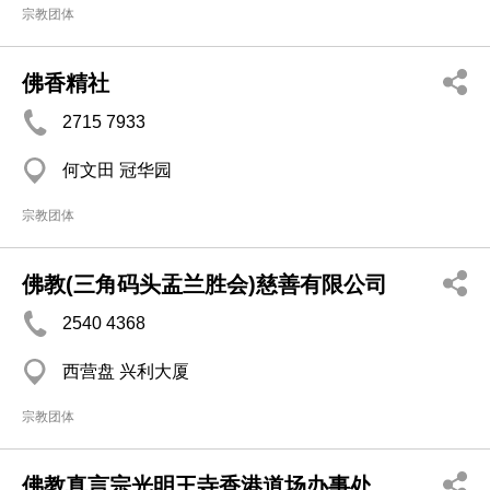
宗教团体
佛香精社
2715 7933
何文田 冠华园
宗教团体
佛教(三角码头盂兰胜会)慈善有限公司
2540 4368
西营盘 兴利大厦
宗教团体
佛教真言宗光明王寺香港道场办事处