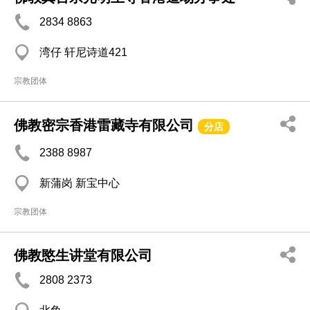
2834 8863
湾仔 轩尼诗道421
宗教团体
佛教密宗香港雷藏寺有限公司
分店
2388 8987
新蒲岗 新宝中心
宗教团体
佛教愍生讲堂有限公司
2808 2373