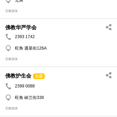
北角
宗教团体
佛教华严学会
2393 1742
旺角 通菜街126A
宗教团体
佛教护生会
分店
2399 0088
旺角 砵兰街338
宗教团体