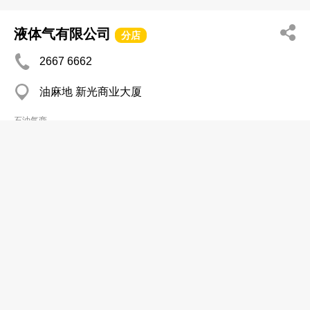
液体气有限公司
分店
2667 6662
油麻地 新光商业大厦
石油气商
添汉有限公司
分店
2762 1319
旺角 琪恒中心
石油气商
富利石油气有限公司