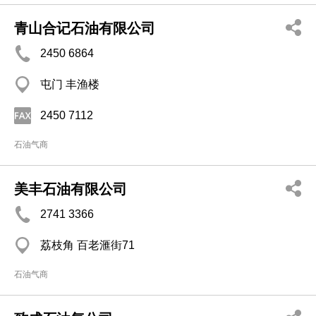
青山合记石油有限公司
2450 6864
屯门 丰渔楼
2450 7112
石油气商
美丰石油有限公司
2741 3366
荔枝角 百老滙街71
石油气商