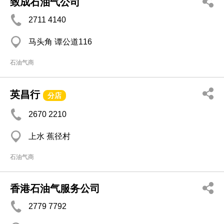
致成石油气公司
2711 4140
马头角 谭公道116
石油气商
英昌行
分店
2670 2210
上水 蕉径村
石油气商
香港石油气服务公司
2779 7792