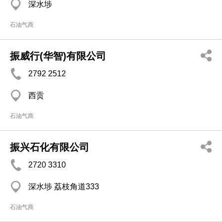
深水埗
石油气商
振威行(华智)有限公司
2792 2512
西贡
石油气商
振兴石化有限公司
2720 3310
深水埗 荔枝角道333
石油气商