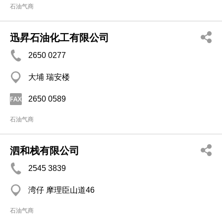
石油气商
迅昇石油化工有限公司
2650 0277
大埔 瑞安楼
2650 0589
石油气商
泗和栈有限公司
2545 3839
湾仔 摩理臣山道46
石油气商