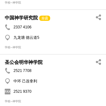
学校─神学院
中国神学研究院
分店
2337 4106
九龙塘 德云道5
学校─神学院
圣公会明华神学院
2521 7708
中环 己连拿利
2521 9370
学校─神学院