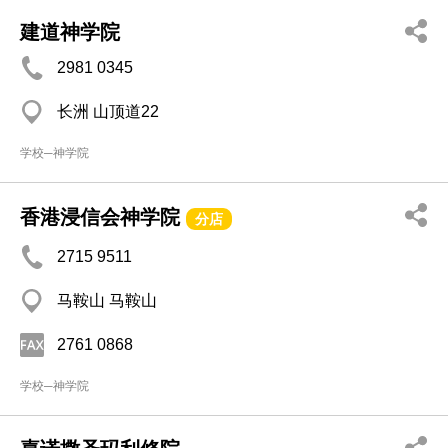
建道神学院
2981 0345
长洲 山顶道22
学校─神学院
香港浸信会神学院
分店
2715 9511
马鞍山 马鞍山
2761 0868
学校─神学院