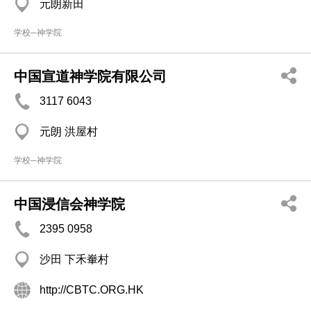
元朗新田
学校─神学院
中国宣道神学院有限公司
3117 6043
元朗 洪屋村
学校─神学院
中国浸信会神学院
2395 0958
沙田 下禾輋村
http://CBTC.ORG.HK