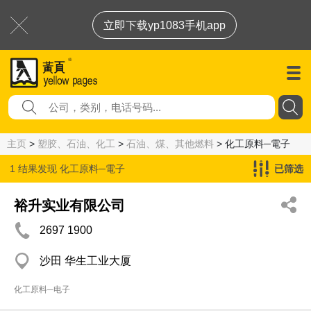
立即下载yp1083手机app
主页
>
塑胶、石油、化工
>
石油、煤、其他燃料
> 化工原料─電子
1 结果发现
化工原料─電子
已筛选
裕升实业有限公司
2697 1900
沙田 华生工业大厦
化工原料─电子