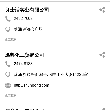
良士活实业有限公司
2432 7002
葵涌 新都会广场
化工原料
迅邦化工贸易公司
2474 8133
葵涌 打砖坪街68号, 和丰工业大厦1422B室
http://shunbond.com
化工原料