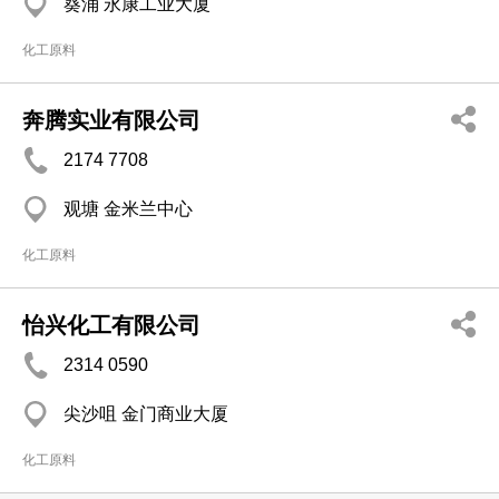
葵涌 永康工业大厦
化工原料
奔腾实业有限公司
2174 7708
观塘 金米兰中心
化工原料
怡兴化工有限公司
2314 0590
尖沙咀 金门商业大厦
化工原料