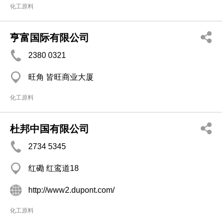
化工原料
亨富国际有限公司
2380 0321
旺角 皆旺商业大厦
化工原料
杜邦中国有限公司
2734 5345
红磡 红鸾道18
http://www2.dupont.com/
化工原料