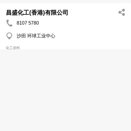
昌盛化工(香港)有限公司
8107 5780
沙田 环球工业中心
化工原料
昊特(香港)化工有限公司
3171 5333
大角咀 富多来新邨购物中心
化工原料
杰臣(香港)有限公司
2388 3012