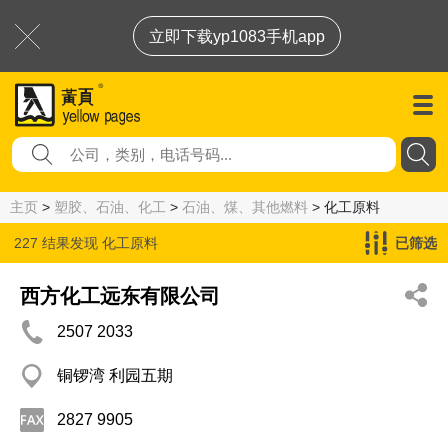
立即下载yp1083手机app
主页
>
塑胶、石油、化工
>
石油、煤、其他燃料
> 化工原料
227 结果发现
化工原料
已筛选
西方化工远东有限公司
2507 2033
铜锣湾 利园五期
2827 9905