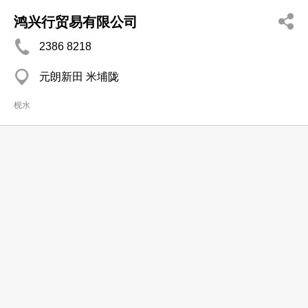
鸿兴行贸易有限公司
2386 8218
元朗新田 米埔陇
枧水