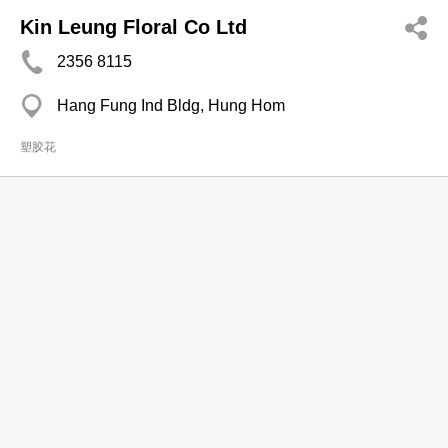
Kin Leung Floral Co Ltd
2356 8115
Hang Fung Ind Bldg, Hung Hom
塑胶花