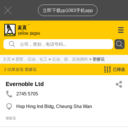
立即下载yp1083手机app
主页
>
塑胶、石油、化工
>
石油、煤、其他燃料
> 塑膠花
2 结果发现
塑膠花
已筛选
Evernoble Ltd
2745 5705
Hop Hing Ind Bldg, Cheung Sha Wan
塑胶花