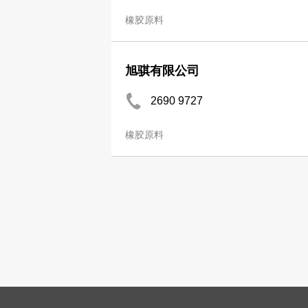
橡胶原料
旭骐有限公司
2690 9727
橡胶原料