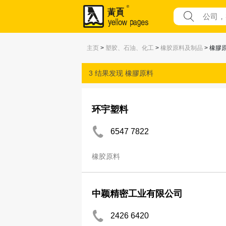
主页
>
塑胶、石油、化工
>
橡胶原料及制品
> 橡膠
3 结果发现
橡膠原料
环宇塑料
6547 7822
橡胶原料
中颖精密工业有限公司
2426 6420