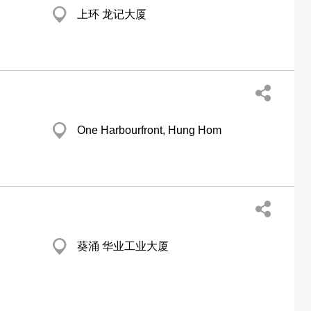
上环 龙记大厦
One Harbourfront, Hung Hom
葵涌 华业工业大厦