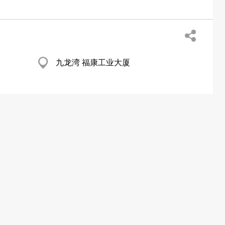
九龙湾 福康工业大厦
青衣 伟力工业大厦