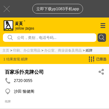
立即下载yp1083手机app
主页
>
印刷、办公室用品
>
办公室、商业设备及用品
> 紙牌
1 结果发现
紙牌
已筛选
百家乐扑克牌公司
2720 0055
沙田 愉健阁
纸牌