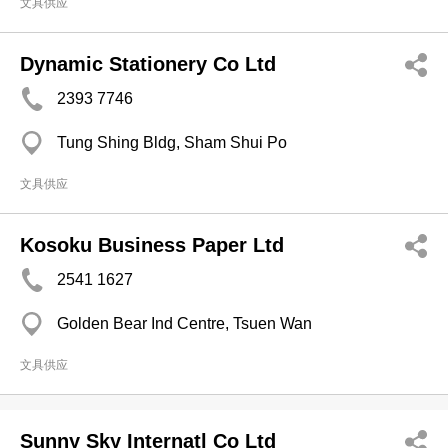
文具供应
Dynamic Stationery Co Ltd
2393 7746
Tung Shing Bldg, Sham Shui Po
文具供应
Kosoku Business Paper Ltd
2541 1627
Golden Bear Ind Centre, Tsuen Wan
文具供应
Sunny Sky Internatl Co Ltd