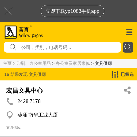
立即下载yp1083手机app
主页
>
印刷、办公室用品
>
办公室及家居家俬
> 文具供應
16 结果发现
文具供應
已筛选
宏昌文具中心
2428 7178
葵涌 南华工业大厦
文具供应