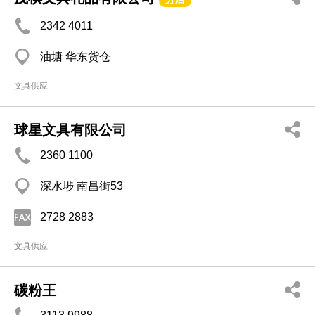
2342 4011
油塘 华东货仓
文具供应
球星文具有限公司
2360 1100
深水埗 南昌街53
2728 2883
文具供应
碳粉王