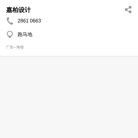
嘉柏设计
2861 0663
跑马地
广告─海报