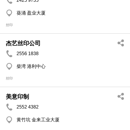
2425 9735
葵涌 盈业大厦
丝印
杰艺丝印公司
2556 1838
柴湾 港利中心
丝印
美意印制
2552 4382
黄竹坑 金来工业大厦