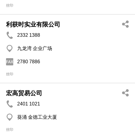
丝印
利获时实业有限公司
2332 1388
九龙湾 企业广场
2780 7886
丝印
宏高贸易公司
2401 1021
葵涌 金德工业大厦
丝印