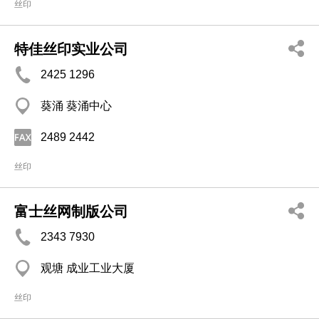
丝印
特佳丝印实业公司
2425 1296
葵涌 葵涌中心
2489 2442
丝印
富士丝网制版公司
2343 7930
观塘 成业工业大厦
丝印