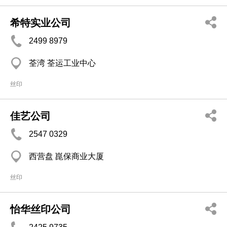
希特实业公司
2499 8979
荃湾 荃运工业中心
丝印
佳艺公司
2547 0329
西营盘 崑保商业大厦
丝印
怡华丝印公司