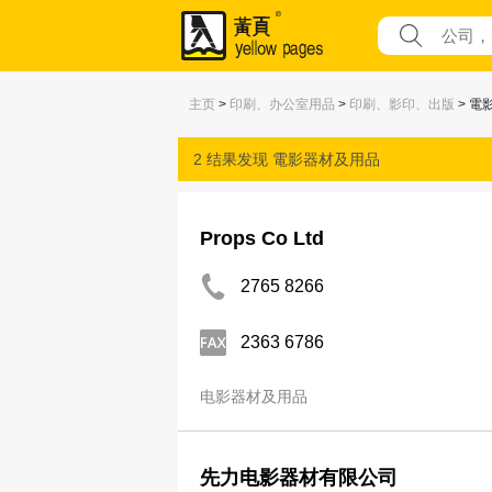
主页
>
印刷、办公室用品
>
印刷、影印、出版
> 電
2 结果发现
電影器材及用品
Props Co Ltd
2765 8266
2363 6786
电影器材及用品
先力电影器材有限公司