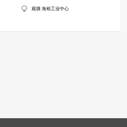
观塘 海裕工业中心