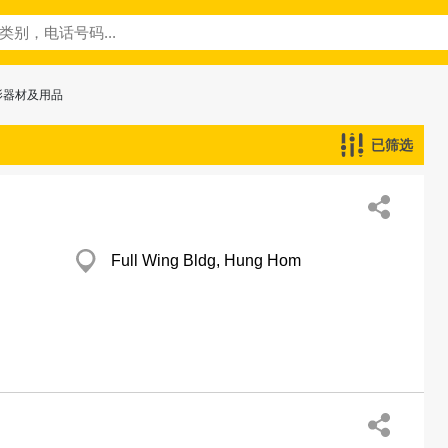
影器材及用品
已筛选
Full Wing Bldg, Hung Hom