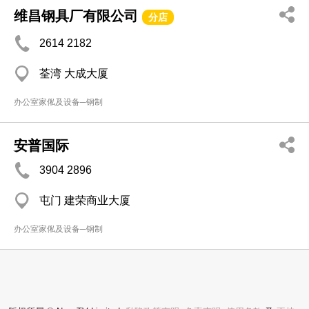
维昌钢具厂有限公司
分店
2614 2182
荃湾 大成大厦
办公室家俬及设备─钢制
安普国际
3904 2896
屯门 建荣商业大厦
办公室家俬及设备─钢制