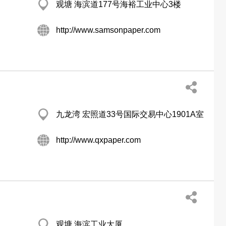
观塘 海滨道177号海裕工业中心3楼
http://www.samsonpaper.com
九龙湾 宏照道33号国际交易中心1901A室
http://www.qxpaper.com
观塘 海滨工业大厦