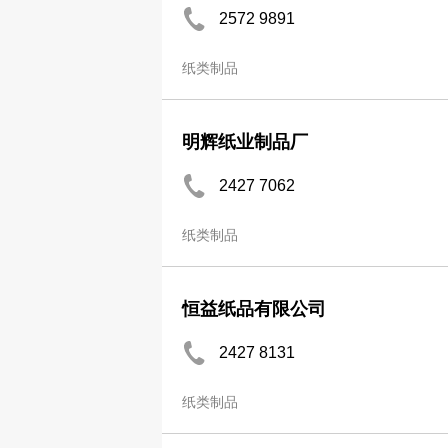
2572 9891
纸类制品
明辉纸业制品厂
2427 7062
纸类制品
恒益纸品有限公司
2427 8131
纸类制品