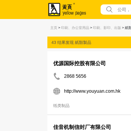
主页
>
印刷、办公室用品
>
印刷、影印、出版
> 紙
43 结果发现
紙類製品
优源国际控股有限公司
2868 5656
http://www.youyuan.com.hk
纸类制品
佳音机制信封厂有限公司