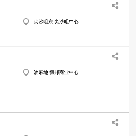
尖沙咀东 尖沙咀中心
油麻地 恒邦商业中心